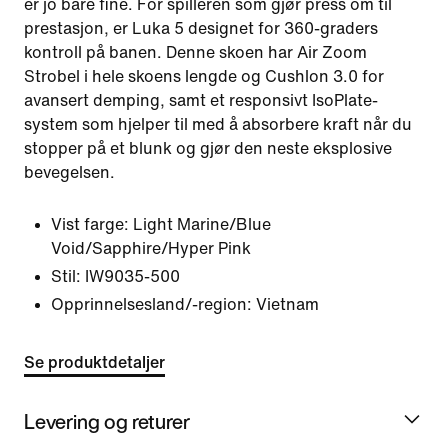
er jo bare fine. For spilleren som gjør press om til
prestasjon, er Luka 5 designet for 360-graders
kontroll på banen. Denne skoen har Air Zoom
Strobel i hele skoens lengde og Cushlon 3.0 for
avansert demping, samt et responsivt IsoPlate-
system som hjelper til med å absorbere kraft når du
stopper på et blunk og gjør den neste eksplosive
bevegelsen.
Vist farge:
Light Marine/Blue
Void/Sapphire/Hyper Pink
Stil:
IW9035-500
Opprinnelsesland/-region: Vietnam
Se produktdetaljer
Levering og returer