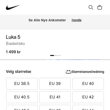
Se Alle Nye Ankomster
Handle
Luka 5
Basketsko
1 499 kr
Velg størrelse
Størrelsesveiledning
EU 38.5
EU 39
EU 40
EU 40.5
EU 41
EU 42