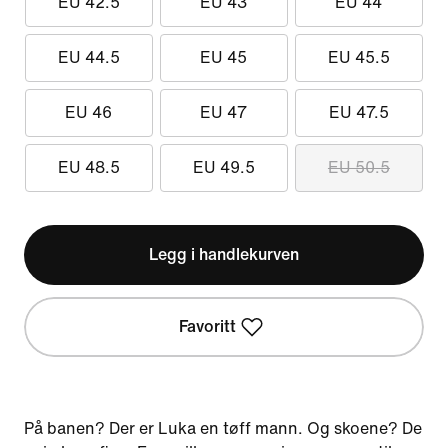
EU 42.5
EU 43
EU 44
EU 44.5
EU 45
EU 45.5
EU 46
EU 47
EU 47.5
EU 48.5
EU 49.5
EU 50.5
Legg i handlekurven
Favoritt
På banen? Der er Luka en tøff mann. Og skoene? De