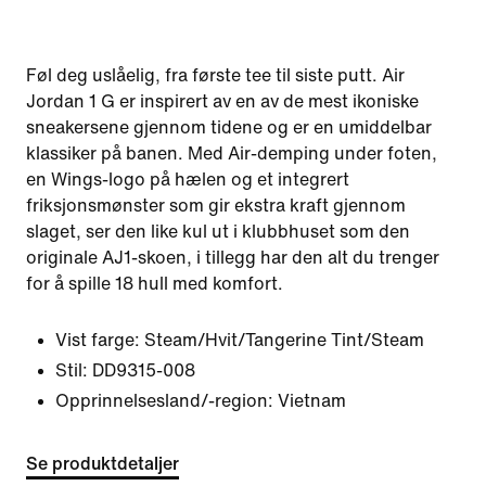
Føl deg uslåelig, fra første tee til siste putt. Air
Jordan 1 G er inspirert av en av de mest ikoniske
sneakersene gjennom tidene og er en umiddelbar
klassiker på banen. Med Air-demping under foten,
en Wings-logo på hælen og et integrert
friksjonsmønster som gir ekstra kraft gjennom
slaget, ser den like kul ut i klubbhuset som den
originale AJ1-skoen, i tillegg har den alt du trenger
for å spille 18 hull med komfort.
Vist farge:
Steam/Hvit/Tangerine Tint/Steam
Stil:
DD9315-008
Opprinnelsesland/-region: Vietnam
Se produktdetaljer