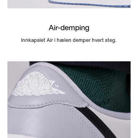
Air-demping
Innkapslet Air i hælen demper hvert steg.