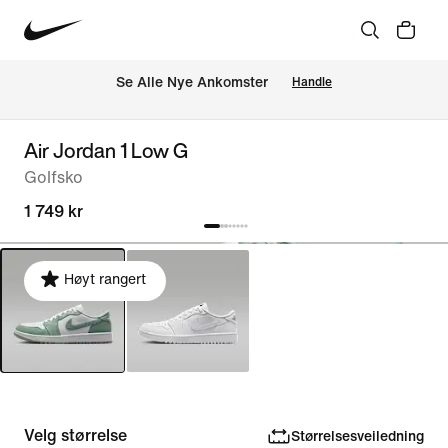
Se Alle Nye Ankomster
Handle
Air Jordan 1 Low G
Golfsko
1 749 kr
Høyt rangert
Velg størrelse
Størrelsesveiledning