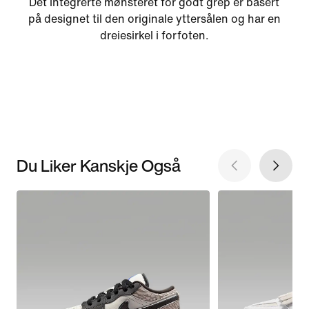
Det integrerte mønsteret for godt grep er basert
på designet til den originale yttersålen og har en
dreiesirkel i forfoten.
Du Liker Kanskje Også