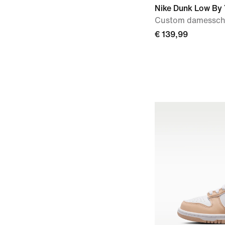
Nike Dunk Low By
Custom damessc
€ 139,99