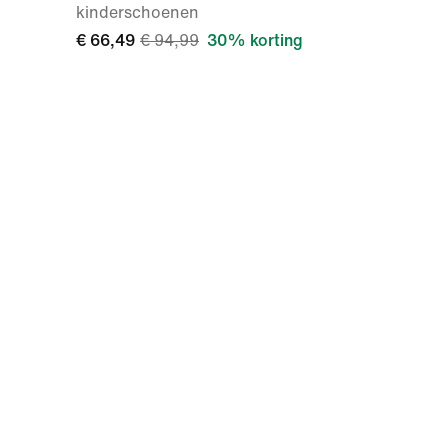
kinderschoenen
€ 66,49
€ 94,99
30% korting