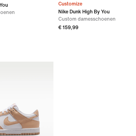
Customize
 You
Nike Dunk High By You
hoenen
Custom damesschoenen
€ 159,99