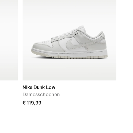
Nike Dunk Low
Damesschoenen
€ 119,99