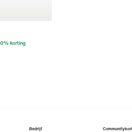
0% korting
Bedrijf
Communitykort