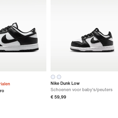
Nike Dunk Low
ialen
Schoenen voor baby's/peuters
ro
€ 59,99