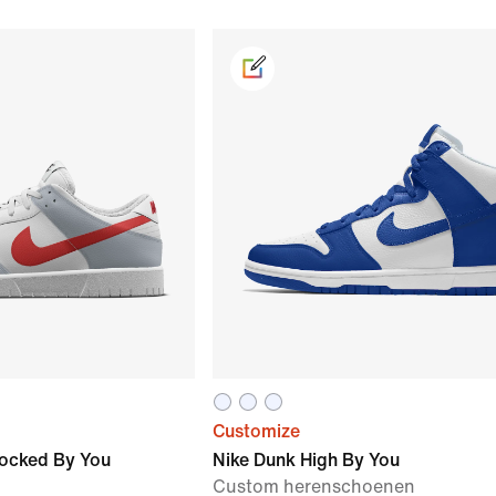
Customize
locked By You
Nike Dunk High By You
Custom herenschoenen