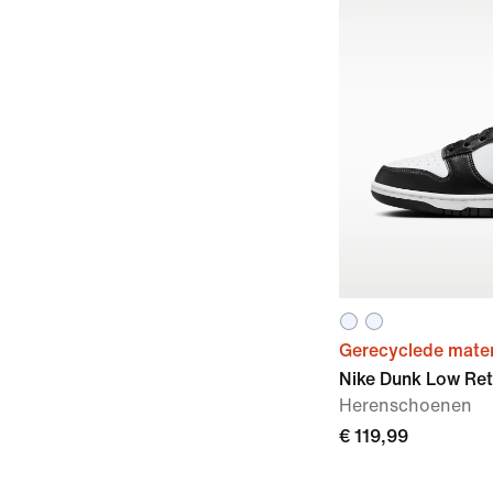
Gerecyclede mater
Nike Dunk Low Ret
Herenschoenen
€ 119,99