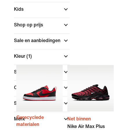
Kids
Shop op prijs
Sale en aanbiedingen
Kleur
(1)
Schoenhoogte
Collecties
Sport
Gerecyclede
Merk
Net binnen
materialen
Nike Air Max Plus