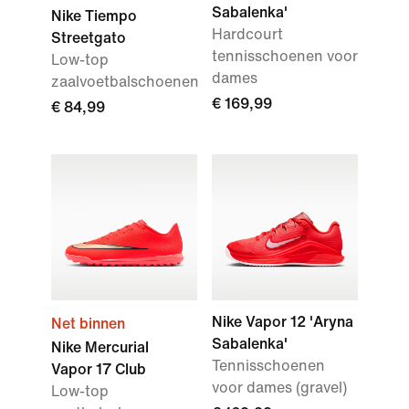
Sabalenka'
Nike Tiempo
Hardcourt
Streetgato
tennisschoenen voor
Low-top
dames
zaalvoetbalschoenen
€ 169,99
€ 84,99
Nike Vapor 12 'Aryna
Net binnen
Sabalenka'
Nike Mercurial
Tennisschoenen
Vapor 17 Club
voor dames (gravel)
Low-top