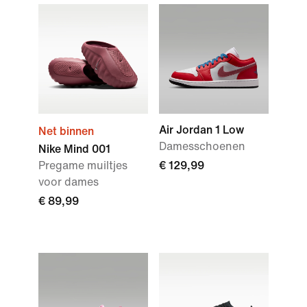
Air Jordan 1 Low
Net binnen
Damesschoenen
Nike Mind 001
Pregame muiltjes
€ 129,99
voor dames
€ 89,99