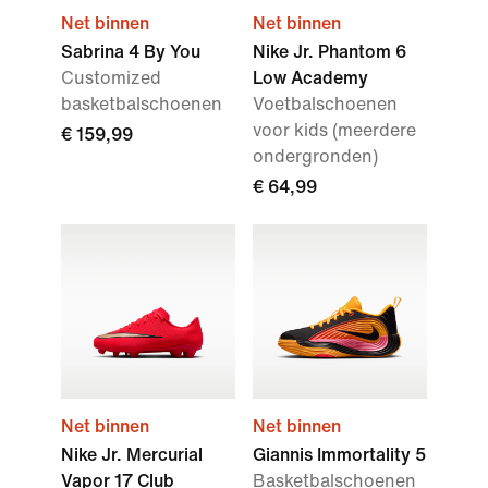
Net binnen
Net binnen
Sabrina 4 By You
Nike Jr. Phantom 6
Customized
Low Academy
basketbalschoenen
Voetbalschoenen
voor kids (meerdere
€ 159,99
ondergronden)
€ 64,99
Net binnen
Net binnen
Nike Jr. Mercurial
Giannis Immortality 5
Vapor 17 Club
Basketbalschoenen