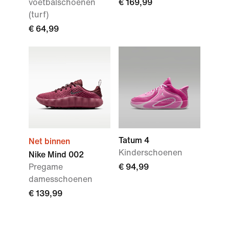
voetbalschoenen
€ 169,99
(turf)
€ 64,99
Tatum 4
Net binnen
Kinderschoenen
Nike Mind 002
Pregame
€ 94,99
damesschoenen
€ 139,99