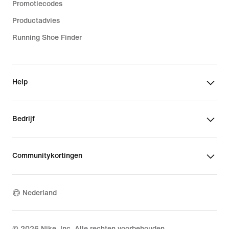
Promotiecodes
Productadvies
Running Shoe Finder
Help
Bedrijf
Communitykortingen
Nederland
©
2026
Nike, Inc. Alle rechten voorbehouden