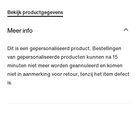
Bekijk productgegevens
Meer info
Dit is een gepersonaliseerd product. Bestellingen
van gepersonaliseerde producten kunnen na 15
minuten niet meer worden geannuleerd en komen
niet in aanmerking voor retour, tenzij het item defect
is.