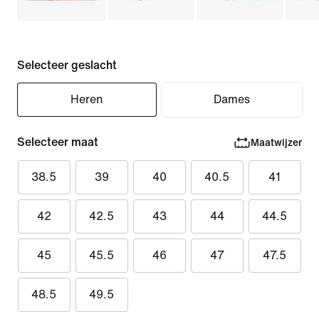
Selecteer geslacht
Heren
Dames
Selecteer maat
Maatwijzer
38.5
39
40
40.5
41
42
42.5
43
44
44.5
45
45.5
46
47
47.5
48.5
49.5