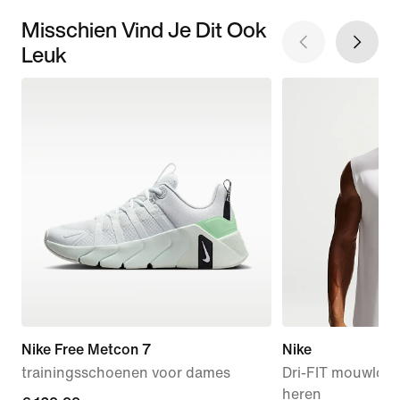
Misschien Vind Je Dit Ook
Leuk
Nike Free Metcon 7
Nike
trainingsschoenen voor dames
Dri-FIT mouwloze
heren