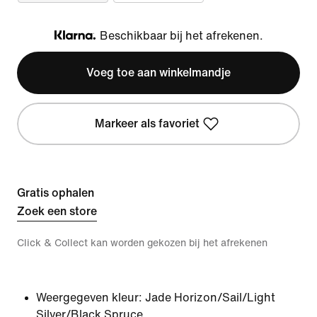
Beschikbaar bij het afrekenen.
Klarna
Voeg toe aan winkelmandje
Markeer als favoriet
Gratis ophalen
Zoek een store
Click & Collect kan worden gekozen bij het afrekenen
Weergegeven kleur:
Jade Horizon/Sail/Light
Silver/Black Spruce