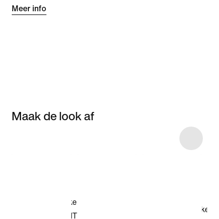
Meer info
Maak de look af
Item 3 of 4