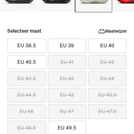
Selecteer maat
Maatwijzer
EU 38.5
EU 39
EU 40
EU 40.5
EU 41
EU 42
EU 42.5
EU 43
EU 44
EU 44.5
EU 45
EU 45.5
EU 46
EU 47
EU 47.5
EU 48.5
EU 49.5