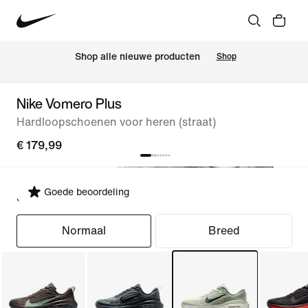
 Shop alle nieuwe producten
Shop
Nike Vomero Plus
Hardloopschoenen voor heren (straat)
€ 179,99
Goede beoordeling
Selecteer pasvorm
Normaal
Breed