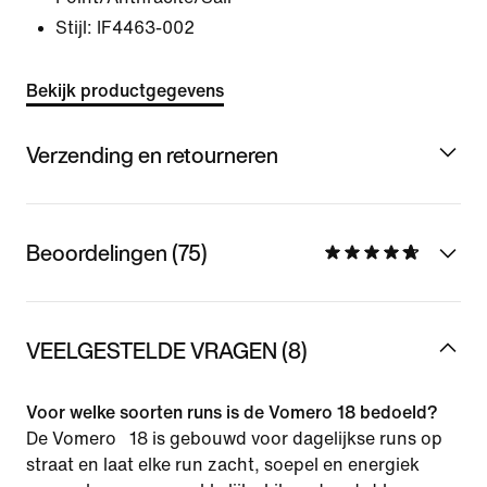
Stijl:
IF4463-002
Bekijk productgegevens
Verzending en retourneren
Beoordelingen (75)
VEELGESTELDE VRAGEN (8)
Voor welke soorten runs is de Vomero 18 bedoeld?
De Vomero 18 is gebouwd voor dagelijkse runs op
straat en laat elke run zacht, soepel en energiek