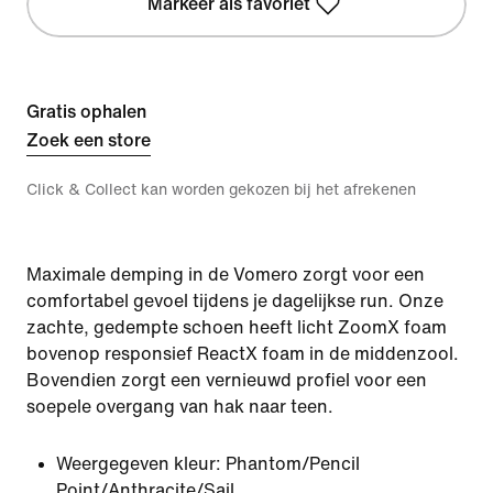
Markeer als favoriet
Gratis ophalen
Zoek een store
Click & Collect kan worden gekozen bij het afrekenen
Maximale demping in de Vomero zorgt voor een
comfortabel gevoel tijdens je dagelijkse run. Onze
zachte, gedempte schoen heeft licht ZoomX foam
bovenop responsief ReactX foam in de middenzool.
Bovendien zorgt een vernieuwd profiel voor een
soepele overgang van hak naar teen.
Weergegeven kleur:
Phantom/Pencil
Point/Anthracite/Sail