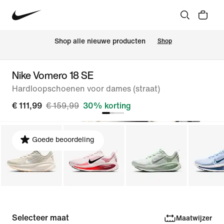
 Shop alle nieuwe producten
Shop
Nike Vomero 18 SE
Hardloopschoenen voor dames (straat)
€ 111,99
€ 159,99
30% korting
Goede beoordeling
Selecteer maat
Maatwijzer