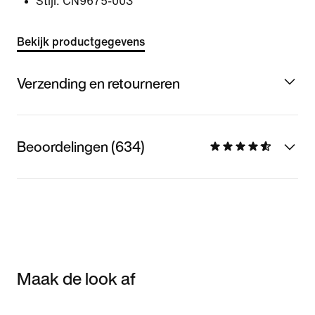
Stijl:
CN9675-003
Bekijk productgegevens
Verzending en retourneren
Beoordelingen (634)
Maak de look af
Item 3 of 3