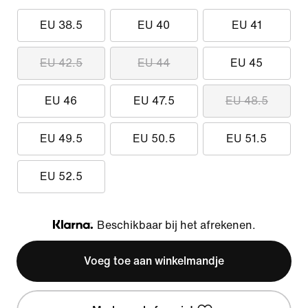
EU 38.5
EU 40
EU 41
EU 42.5
EU 44
EU 45
EU 46
EU 47.5
EU 48.5
EU 49.5
EU 50.5
EU 51.5
EU 52.5
Beschikbaar bij het afrekenen.
Klarna
Voeg toe aan winkelmandje