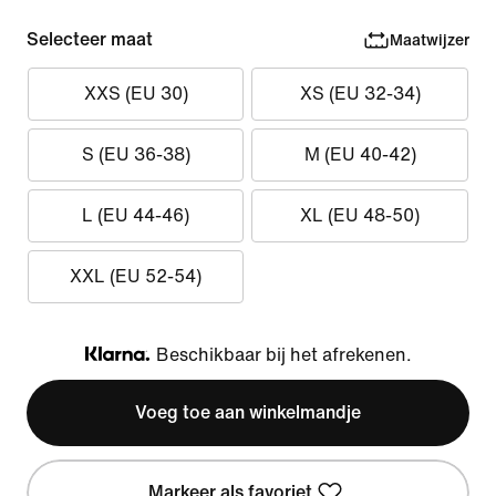
Selecteer maat
Maatwijzer
XXS (EU 30)
XS (EU 32-34)
S (EU 36-38)
M (EU 40-42)
L (EU 44-46)
XL (EU 48-50)
XXL (EU 52-54)
Beschikbaar bij het afrekenen.
Klarna
Voeg toe aan winkelmandje
Markeer als favoriet