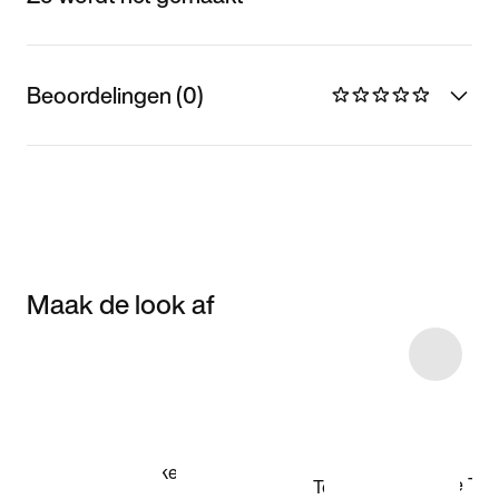
Beoordelingen (0)
Maak de look af
Item 3 of 16
Shop het model