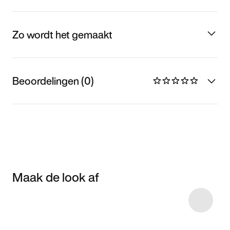
Zo wordt het gemaakt
Beoordelingen (0)
Maak de look af
Item 3 of 5
Shop het model