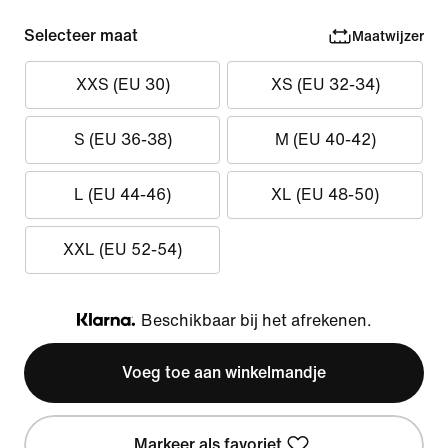
Selecteer maat
Maatwijzer
XXS (EU 30)
XS (EU 32-34)
S (EU 36-38)
M (EU 40-42)
L (EU 44-46)
XL (EU 48-50)
XXL (EU 52-54)
Beschikbaar bij het afrekenen.
Klarna
Voeg toe aan winkelmandje
Markeer als favoriet