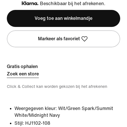
Beschikbaar bij het afrekenen.
Klarna
Voeg toe aan winkelmandje
Markeer als favoriet
Gratis ophalen
Zoek een store
Click & Collect kan worden gekozen bij het afrekenen
Weergegeven kleur:
Wit/Green Spark/Summit
White/Midnight Navy
Stijl:
HJ1102-108