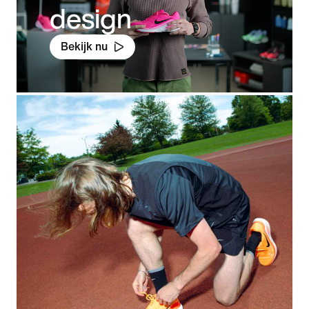
design
Bekijk nu