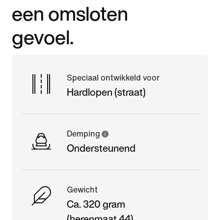
een omsloten
gevoel.
Speciaal ontwikkeld voor
Hardlopen (straat)
Demping
Ondersteunend
Gewicht
Ca. 320 gram
(herenmaat 44)