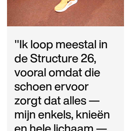
"Ik loop meestal in
de Structure 26,
vooral omdat die
schoen ervoor
zorgt dat alles —
mijn enkels, knieën
en hele lichaam —