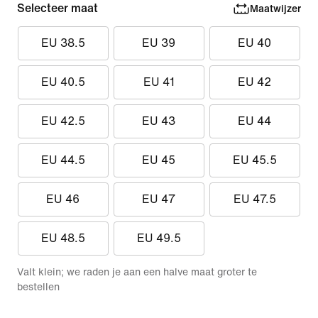
Selecteer maat
Maatwijzer
EU 38.5
EU 39
EU 40
EU 40.5
EU 41
EU 42
EU 42.5
EU 43
EU 44
EU 44.5
EU 45
EU 45.5
EU 46
EU 47
EU 47.5
EU 48.5
EU 49.5
Valt klein; we raden je aan een halve maat groter te
bestellen