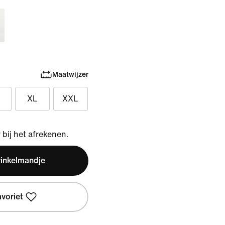
Maatwijzer
XL
XXL
bij het afrekenen.
winkelmandje
avoriet