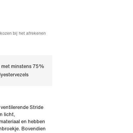
kozen bij het afrekenen
kt met minstens 75%
yestervezels
 ventilerende Stride
 licht,
materiaal en hebben
nbroekje. Bovendien