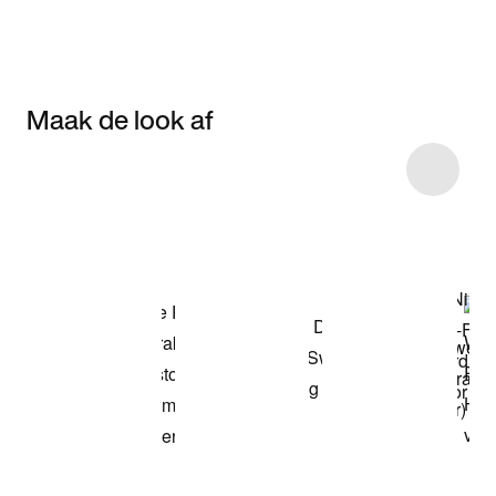
Maak de look af
Item 3 of 8