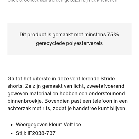
Click & Collect kan worden gekozen bij het afrekenen
Dit product is gemaakt met minstens 75%
gerecyclede polyestervezels
Ga tot het uiterste in deze ventilerende Stride
shorts. Ze zijn gemaakt van licht, zweetafvoerend
geweven materiaal en hebben een ondersteunend
binnenbroekje. Bovendien past een telefoon in een
achterzak met rits, zodat je handsfree kunt blijven.
Weergegeven kleur:
Volt Ice
Stijl:
IF2038-737