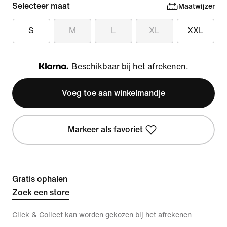
Selecteer maat
Maatwijzer
S
M
L
XL
XXL
Beschikbaar bij het afrekenen.
Klarna
Voeg toe aan winkelmandje
Markeer als favoriet
Gratis ophalen
Zoek een store
Click & Collect kan worden gekozen bij het afrekenen