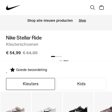
 Shop alle nieuwe producten
Shop
Nike Stellar Ride
Kleuterschoenen
€ 54,99
€ 54,99
Goede beoordeling
Selecteer pasvorm
Kleuters
Kids