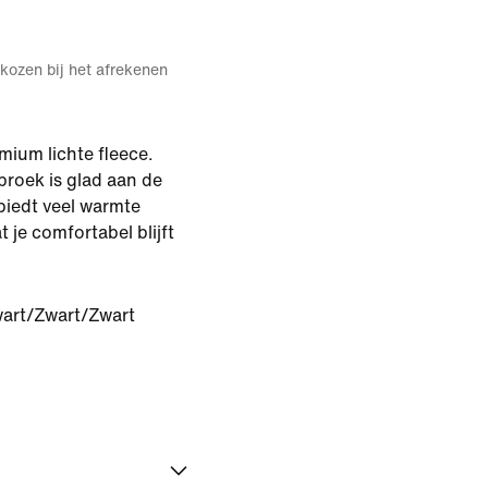
kozen bij het afrekenen
ium lichte fleece.
roek is glad aan de
biedt veel warmte
 je comfortabel blijft
art/Zwart/Zwart