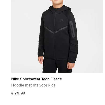
Nike Sportswear Tech Fleece
Hoodie met rits voor kids
€ 79,99
€ 79,99