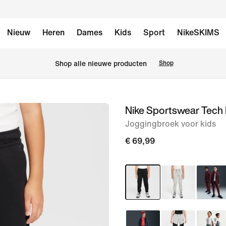
Nieuw
Heren
Dames
Kids
Sport
NikeSKIMS
 Shop alle nieuwe producten
Shop
Nike Sportswear Tech 
afbeelding
1
Joggingbroek voor kids
van
€ 69,99
8