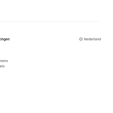
ingen
Nederland
eners
als