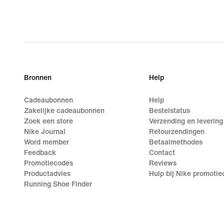
Bronnen
Help
Cadeaubonnen
Help
Zakelijke cadeaubonnen
Bestelstatus
Zoek een store
Verzending en levering
Nike Journal
Retourzendingen
Word member
Betaalmethodes
Feedback
Contact
Promotiecodes
Reviews
Productadvies
Hulp bij Nike promoti
Running Shoe Finder