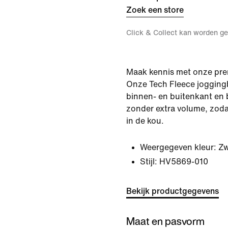
Zoek een store
Click & Collect kan worden ge
Maak kennis met onze prem
Onze Tech Fleece joggingb
binnen- en buitenkant en 
zonder extra volume, zodat
in de kou.
Weergegeven kleur:
Zw
Stijl:
HV5869-010
Bekijk productgegevens
Maat en pasvorm