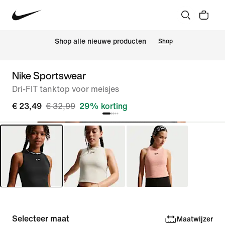
 Shop alle nieuwe producten
Shop
Nike Sportswear
Dri-FIT tanktop voor meisjes
€ 23,49
€ 32,99
29% korting
Selecteer maat
Maatwijzer