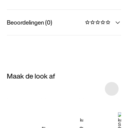
Beoordelingen (0)
Maak de look af
Item 3 of 15