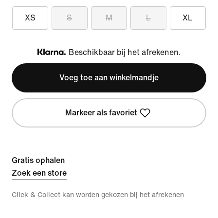
XS
S
M
L
XL
Beschikbaar bij het afrekenen.
Klarna
Voeg toe aan winkelmandje
Markeer als favoriet
Gratis ophalen
Zoek een store
Click & Collect kan worden gekozen bij het afrekenen