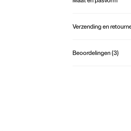
Maat en pasvorm
Verzending en retourn
Beoordelingen (3)