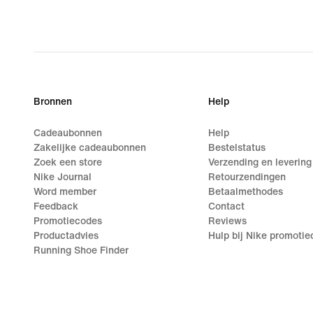
Bronnen
Help
Cadeaubonnen
Help
Zakelijke cadeaubonnen
Bestelstatus
Zoek een store
Verzending en levering
Nike Journal
Retourzendingen
Word member
Betaalmethodes
Feedback
Contact
Promotiecodes
Reviews
Productadvies
Hulp bij Nike promoti
Running Shoe Finder