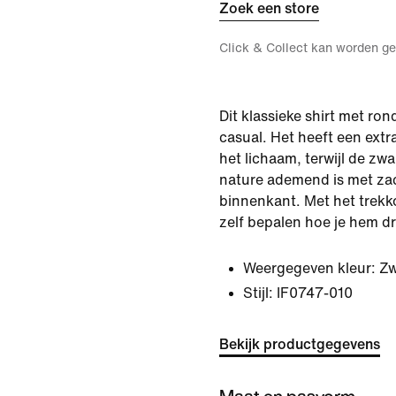
Zoek een store
Click & Collect kan worden ge
Dit klassieke shirt met ron
casual. Het heeft een ext
het lichaam, terwijl de zw
nature ademend is met za
binnenkant. Met het trekk
zelf bepalen hoe je hem d
Weergegeven kleur:
Zw
Stijl:
IF0747-010
Bekijk productgegevens