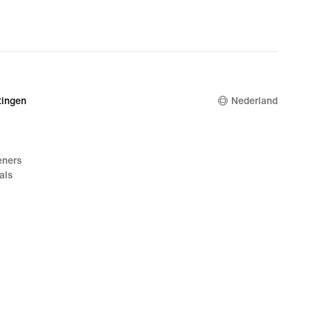
ingen
Nederland
eners
als