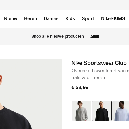
Nieuw
Heren
Dames
Kids
Sport
NikeSKIMS
 Shop alle nieuwe producten
Shop
Nike Sportswear Club
afbeelding
1
Oversized sweatshirt van 
hals voor heren
van
7
€ 59,99