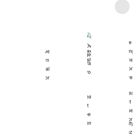
Item 3 of 13
Shop het model