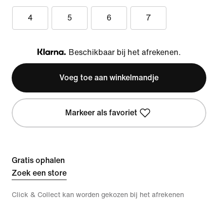
4
5
6
7
Beschikbaar bij het afrekenen.
Klarna
Voeg toe aan winkelmandje
Markeer als favoriet
Gratis ophalen
Zoek een store
Click & Collect kan worden gekozen bij het afrekenen