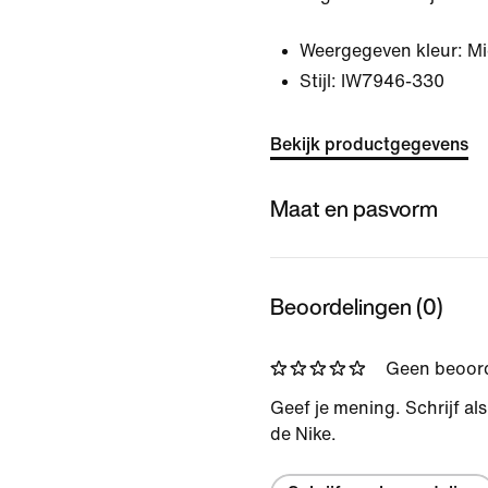
Weergegeven kleur:
Mi
Stijl:
IW7946-330
Bekijk productgegevens
Maat en pasvorm
Beoordelingen (0)
Geen beoor
Geef je mening. Schrijf al
de Nike.