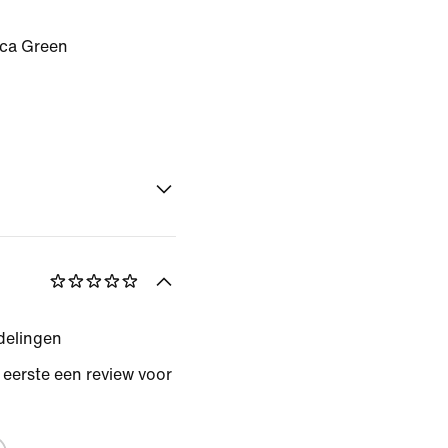
ca Green
delingen
s eerste een review voor