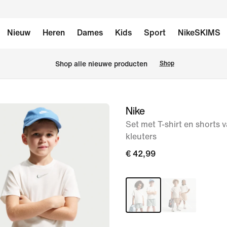
Nieuw
Heren
Dames
Kids
Sport
NikeSKIMS
 Shop alle nieuwe producten
Shop
Nike
afbeelding
1
Set met T-shirt en shorts 
kleuters
van
7
€ 42,99