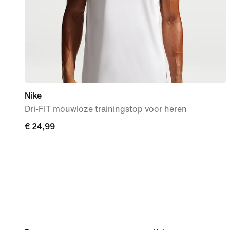
Nike
Dri-FIT mouwloze trainingstop voor heren
€ 24,99
€ 24,99