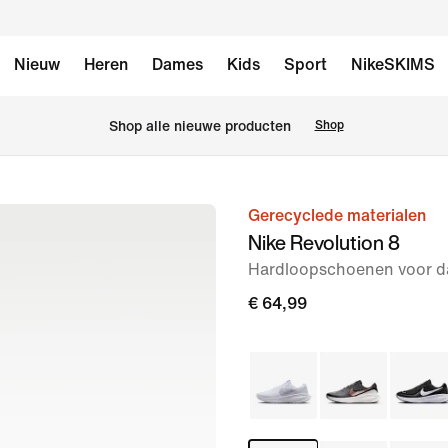
Nieuw
Heren
Dames
Kids
Sport
NikeSKIMS
 Shop alle nieuwe producten
Shop
Gerecyclede materialen
afbeelding
Nike Revolution 8
1
Hardloopschoenen voor da
van
8
€ 64,99