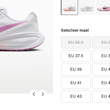
Selecteer maat
EU 35.5
EU 
EU 37.5
EU 
EU 39
EU 
EU 41
EU 
EU 43
EU 