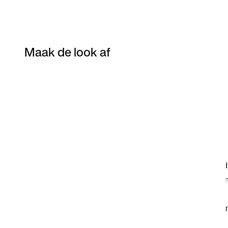
Maak de look af
Item 3 of 12