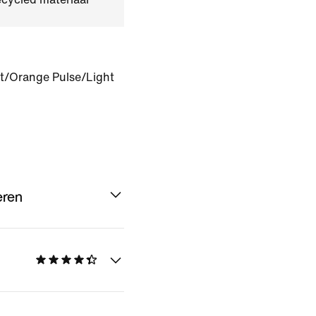
t/Orange Pulse/Light
eren