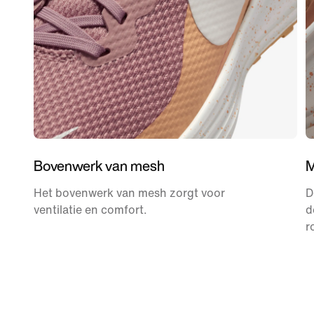
Bovenwerk van mesh
M
Het bovenwerk van mesh zorgt voor
D
ventilatie en comfort.
d
r