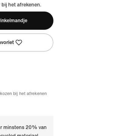
bij het afrekenen.
winkelmandje
avoriet
kozen bij het afrekenen
oor minstens 20% van
ecycled materiaal