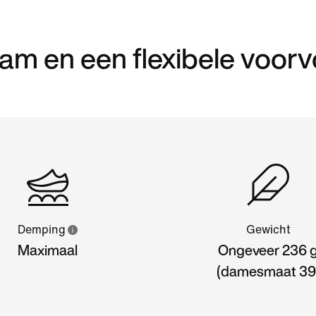
am en een flexibele voorv
Demping
Gewicht
Maximaal
Ongeveer 236 
(damesmaat 39