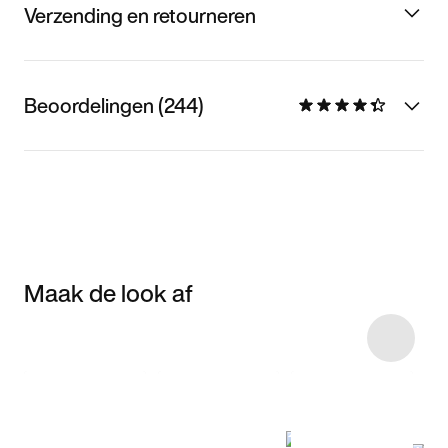
Verzending en retourneren
Beoordelingen (244)
Maak de look af
Item 3 of 7