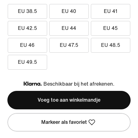
EU 38.5
EU 40
EU 41
EU 42.5
EU 44
EU 45
EU 46
EU 47.5
EU 48.5
EU 49.5
Beschikbaar bij het afrekenen.
Klarna
Voeg toe aan winkelmandje
Markeer als favoriet