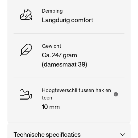
Demping
Langdurig comfort
Gewicht
Ca. 247 gram
(damesmaat 39)
Hoogteverschil tussen hak en
teen
10 mm
Technische specificaties