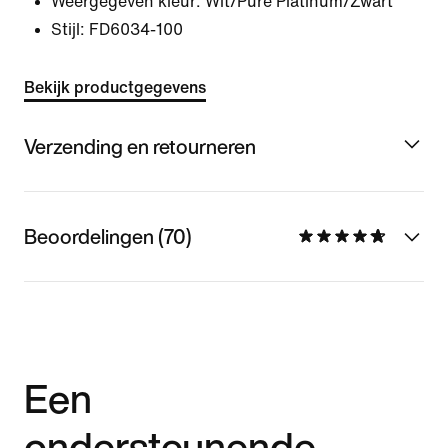
Weergegeven kleur:
Wit/Pure Platinum/Zwart
Stijl:
FD6034-100
Bekijk productgegevens
Verzending en retourneren
Beoordelingen (70)
Een
ondersteunende