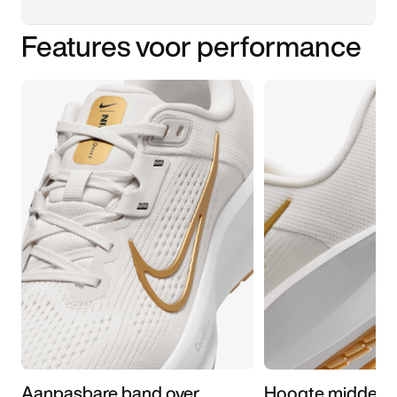
Features voor performance
Aanpasbare band over
Hoogte middenz