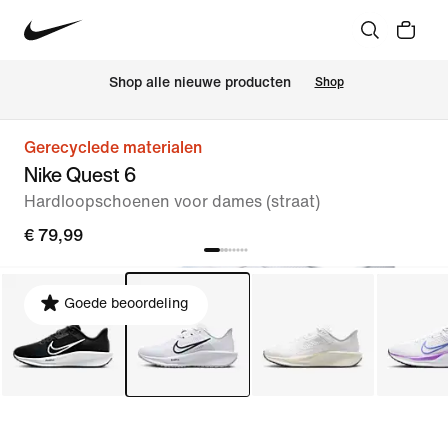
 Shop alle nieuwe producten
Shop
Gerecyclede materialen
Nike Quest 6
Hardloopschoenen voor dames (straat)
€ 79,99
Goede beoordeling