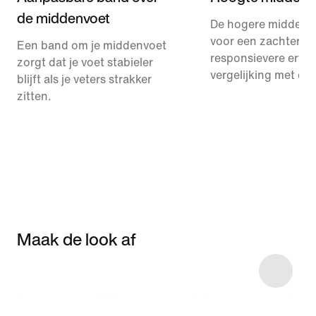
de middenvoet
De hogere middenz
voor een zachtere 
Een band om je middenvoet
responsievere ervar
zorgt dat je voet stabieler
vergelijking met de
blijft als je veters strakker
zitten.
Maak de look af
Item 3 of 8