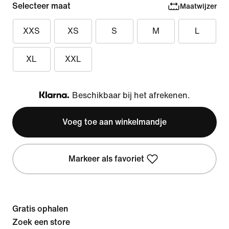
Selecteer maat
Maatwijzer
XXS
XS
S
M
L
XL
XXL
Beschikbaar bij het afrekenen.
Klarna
Voeg toe aan winkelmandje
Markeer als favoriet
Gratis ophalen
Zoek een store