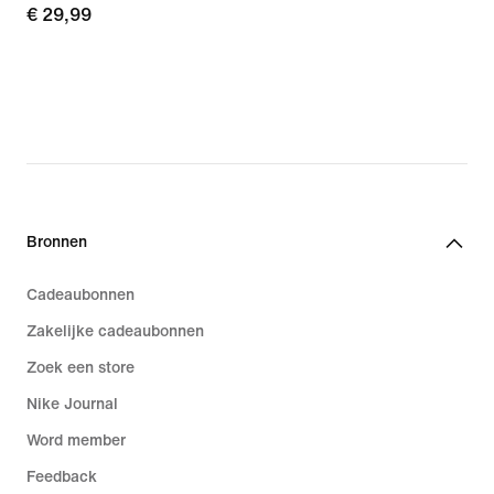
€ 29,99
€ 29,99
Bronnen
Cadeaubonnen
Zakelijke cadeaubonnen
Zoek een store
Nike Journal
Word member
Feedback