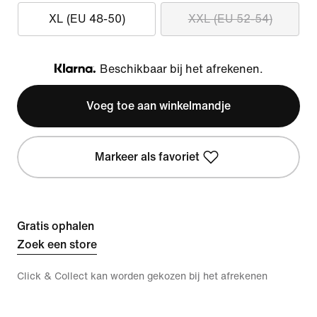
XL (EU 48-50)
XXL (EU 52-54)
Beschikbaar bij het afrekenen.
Klarna
Voeg toe aan winkelmandje
Markeer als favoriet
Gratis ophalen
Zoek een store
Click & Collect kan worden gekozen bij het afrekenen