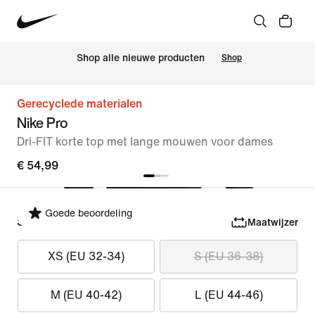
 Shop alle nieuwe producten
Shop
Gerecyclede materialen
Nike Pro
Dri-FIT korte top met lange mouwen voor dames
€ 54,99
Goede beoordeling
Selecteer maat
Maatwijzer
XS (EU 32-34)
S (EU 36-38)
M (EU 40-42)
L (EU 44-46)