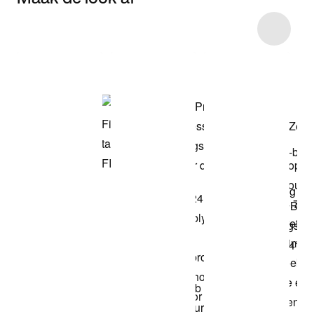
Item 3 of 4