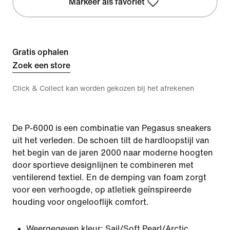
Markeer als favoriet
Gratis ophalen
Zoek een store
Click & Collect kan worden gekozen bij het afrekenen
De P-6000 is een combinatie van Pegasus sneakers
uit het verleden. De schoen tilt de hardloopstijl van
het begin van de jaren 2000 naar moderne hoogten
door sportieve designlijnen te combineren met
ventilerend textiel. En de demping van foam zorgt
voor een verhoogde, op atletiek geïnspireerde
houding voor ongelooflijk comfort.
Weergegeven kleur:
Sail/Soft Pearl/Arctic