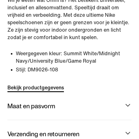
Wil je weten wat Omni is? Het betekent universeel,
inclusief en allesomvattend. Speeltijd draait om
vrijheid en verbeelding. Met deze ultieme Nike
speelschoenen zijn er geen grenzen voor je kleintje.
Ze zijn stevig voor indoor ondergronden en licht
zodat je er comfortabel in kunt spelen.
Weergegeven kleur:
Summit White/Midnight
Navy/University Blue/Game Royal
Stijl:
DM9026-108
Bekijk productgegevens
Maat en pasvorm
Verzending en retourneren