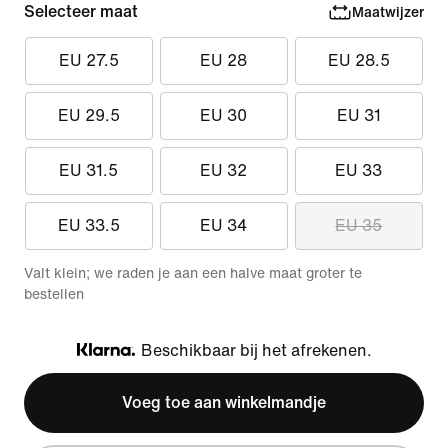
Selecteer maat
Maatwijzer
EU 27.5
EU 28
EU 28.5
EU 29.5
EU 30
EU 31
EU 31.5
EU 32
EU 33
EU 33.5
EU 34
EU 35
Valt klein; we raden je aan een halve maat groter te
bestellen
Beschikbaar bij het afrekenen.
Klarna
Voeg toe aan winkelmandje