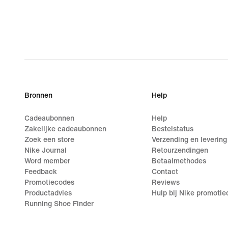
Bronnen
Help
Cadeaubonnen
Help
Zakelijke cadeaubonnen
Bestelstatus
Zoek een store
Verzending en levering
Nike Journal
Retourzendingen
Word member
Betaalmethodes
Feedback
Contact
Promotiecodes
Reviews
Productadvies
Hulp bij Nike promoti
Running Shoe Finder