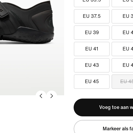
EU 37.5
EU 
EU 39
EU 
EU 41
EU 
EU 43
EU 
EU 45
EU 4
Voeg toe aan 
Markeer als f