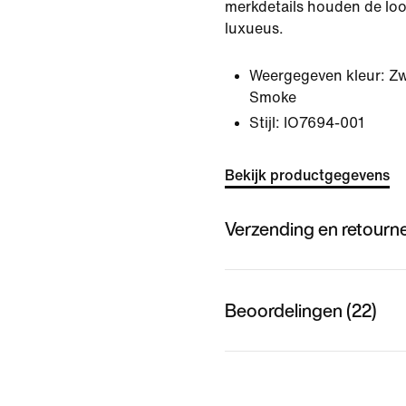
merkdetails houden de loo
luxueus.
Weergegeven kleur:
Zw
Smoke
Stijl:
IO7694-001
Bekijk productgegevens
Verzending en retourn
Beoordelingen (22)