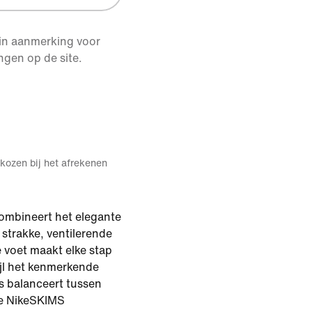
 in aanmerking voor
ngen op de site.
kozen bij het afrekenen
ombineert het elegante
strakke, ventilerende
 voet maakt elke stap
ijl het kenmerkende
s balanceert tussen
le NikeSKIMS