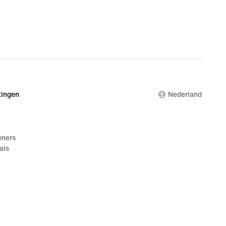
ingen
Nederland
eners
als