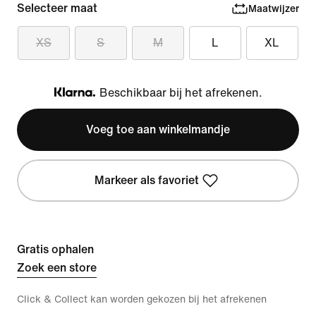
Selecteer maat
Maatwijzer
XS
S
M
L
XL
Beschikbaar bij het afrekenen.
Klarna
Voeg toe aan winkelmandje
Markeer als favoriet
Gratis ophalen
Zoek een store
Click & Collect kan worden gekozen bij het afrekenen