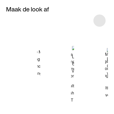
Maak de look af
Item 3 of 5