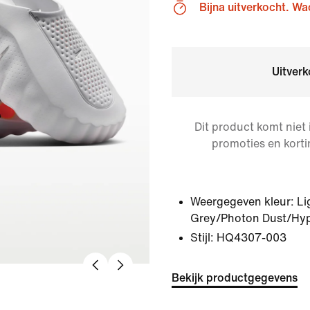
Bijna uitverkocht. Wac
Uitverk
Dit product komt niet
promoties en korti
Weergegeven kleur:
Li
Grey/Photon Dust/Hy
Stijl:
HQ4307-003
Bekijk productgegevens