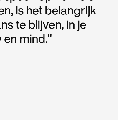
ven, is het belangrijk
s te blijven, in je
w en mind."