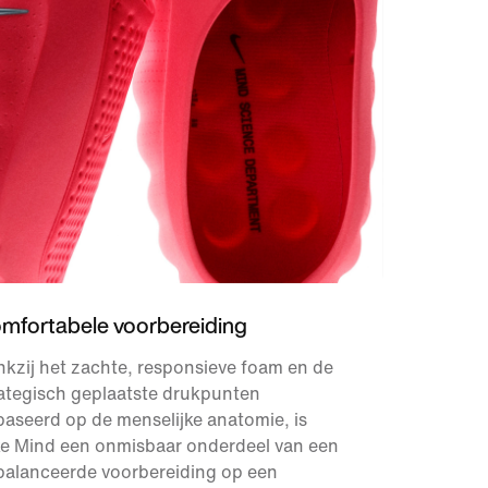
mfortabele voorbereiding
kzij het zachte, responsieve foam en de
ategisch geplaatste drukpunten
aseerd op de menselijke anatomie, is
ke Mind een onmisbaar onderdeel van een
balanceerde voorbereiding op een