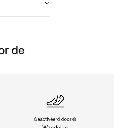
or de
Geactiveerd door
Wandelen