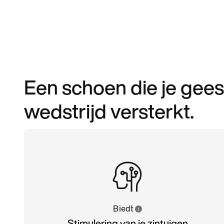
Een schoen die je geest
wedstrijd versterkt.
Biedt
Stimulering van je zintuigen