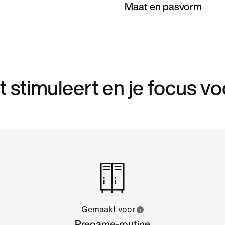
Maat en pasvorm
 stimuleert en je focus vo
Gemaakt voor
Pregame-routine