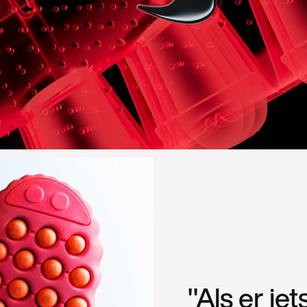
"Als er ie