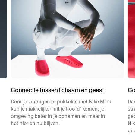
Connectie tussen lichaam en geest
Co
Door je zintuigen te prikkelen met Nike Mind
Dan
kun je makkelijker 'uit je hoofd' komen, je
str
omgeving beter in je opnemen en meer in
geb
het hier en nu blijven.
Ni
ge