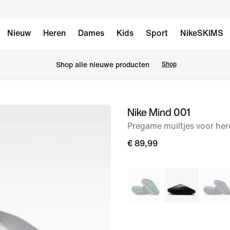
Nieuw
Heren
Dames
Kids
Sport
NikeSKIMS
 Shop alle nieuwe producten
Shop
Nike Mind 001
afbeelding
1
Pregame muiltjes voor her
van
€ 89,99
7