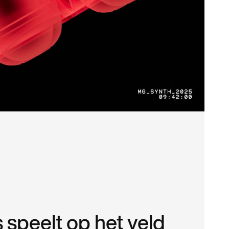
ts speelt op het veld