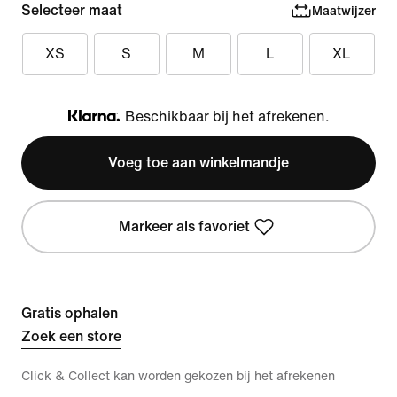
Selecteer maat
Maatwijzer
XS
S
M
L
XL
Beschikbaar bij het afrekenen.
Klarna
Voeg toe aan winkelmandje
Markeer als favoriet
Gratis ophalen
Zoek een store
Click & Collect kan worden gekozen bij het afrekenen