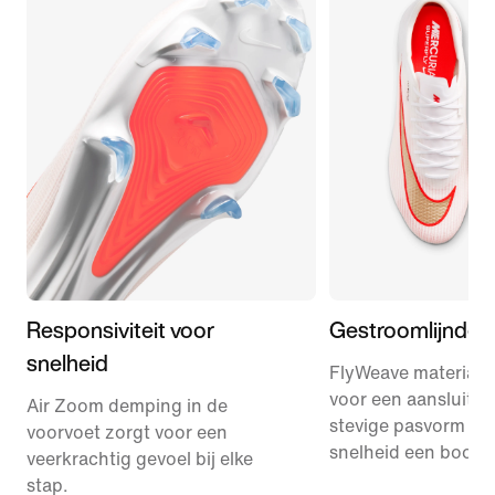
Responsiviteit voor
Gestroomlijnde 
snelheid
FlyWeave materiaal
voor een aansluiten
Air Zoom demping in de
stevige pasvorm die
voorvoet zorgt voor een
snelheid een boost 
veerkrachtig gevoel bij elke
stap.