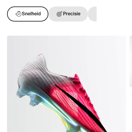
Snelheid
Precisie
Balgevoel