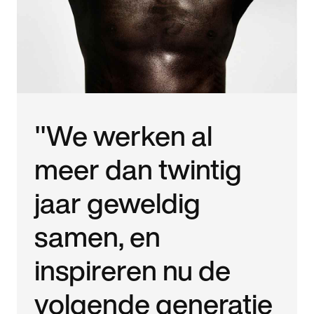
"We werken al
meer dan twintig
jaar geweldig
samen, en
inspireren nu de
volgende generatie