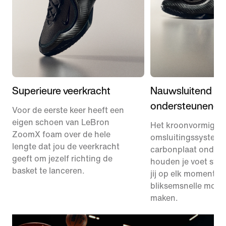
Superieure veerkracht
Nauwsluitend en
ondersteunend
Voor de eerste keer heeft een
eigen schoen van LeBron
Het kroonvormige
ZoomX foam over de hele
omsluitingssysteem
lengte dat jou de veerkracht
carbonplaat onder 
geeft om jezelf richting de
houden je voet stab
basket te lanceren.
jij op elk moment
bliksemsnelle move
maken.