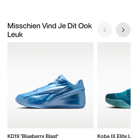
Misschien Vind Je Dit Ook
Leuk
KD19 'Blueberry Blast'
Kobe IX Elite Low