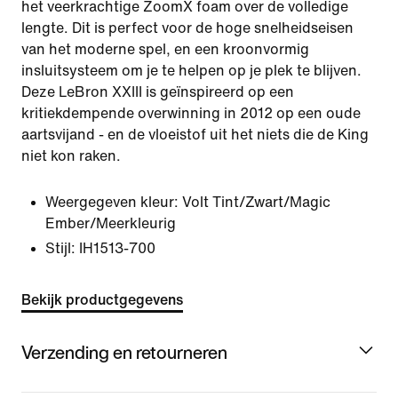
het veerkrachtige ZoomX foam over de volledige
lengte. Dit is perfect voor de hoge snelheidseisen
van het moderne spel, en een kroonvormig
insluitsysteem om je te helpen op je plek te blijven.
Deze LeBron XXIII is geïnspireerd op een
kritiekdempende overwinning in 2012 op een oude
aartsvijand - en de vloeistof uit het niets die de King
niet kon raken.
Weergegeven kleur:
Volt Tint/Zwart/Magic
Ember/Meerkleurig
Stijl:
IH1513-700
Bekijk productgegevens
Verzending en retourneren