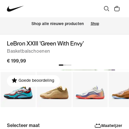
 Shop alle nieuwe producten
Shop
LeBron XXIII 'Green With Envy'
Basketbalschoenen
€ 199,99
Goede beoordeling
Selecteer maat
Maatwijzer