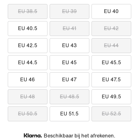
EU 38.5
EU 39
EU 40
EU 40.5
EU 41
EU 42
EU 42.5
EU 43
EU 44
EU 44.5
EU 45
EU 45.5
EU 46
EU 47
EU 47.5
EU 48
EU 48.5
EU 49.5
EU 50.5
EU 51.5
EU 52.5
Beschikbaar bij het afrekenen.
Klarna