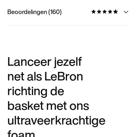
Beoordelingen (160)
Lanceer jezelf
net als LeBron
richting de
basket met ons
ultraveerkrachtige
foam.