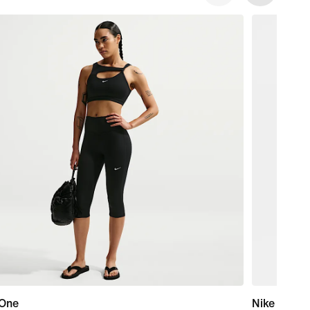
 One
Nike Pro