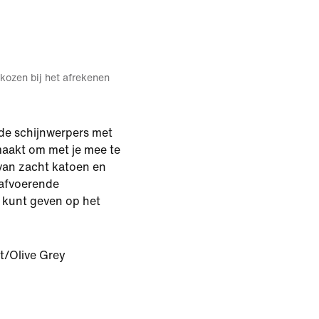
kozen bij het afrekenen
l de schijnwerpers met
emaakt om met je mee te
van zacht katoen en
afvoerende
s kunt geven op het
t/Olive Grey