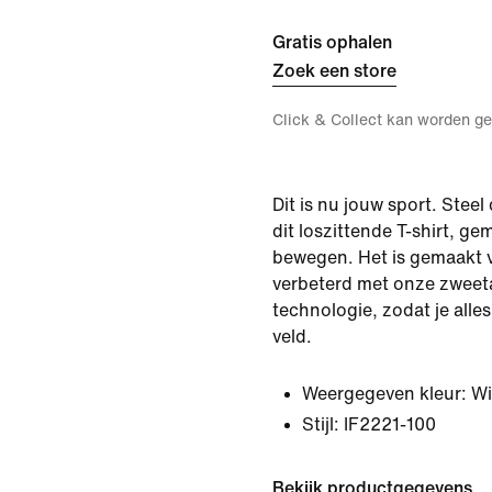
Gratis ophalen
Zoek een store
Click & Collect kan worden ge
Dit is nu jouw sport. Stee
dit loszittende T-shirt, g
bewegen. Het is gemaakt 
verbeterd met onze zweet
technologie, zodat je alle
veld.
Weergegeven kleur:
Wi
Stijl:
IF2221-100
Bekijk productgegevens