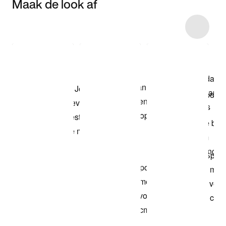
Maak de look af
Item 3 of 13