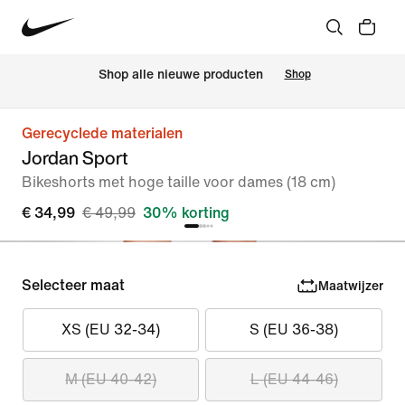
 Shop alle nieuwe producten
Shop
Gerecyclede materialen
Jordan Sport
Bikeshorts met hoge taille voor dames (18 cm)
€ 34,99
€ 49,99
30% korting
Selecteer maat
Maatwijzer
XS (EU 32-34)
S (EU 36-38)
M (EU 40-42)
L (EU 44-46)