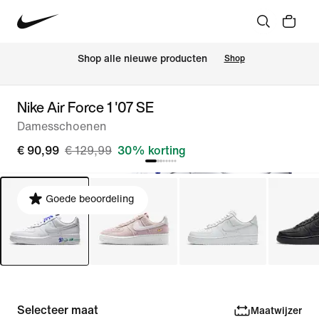
 Shop alle nieuwe producten
Shop
Nike Air Force 1 '07 SE
Damesschoenen
€ 90,99
€ 129,99
30% korting
Goede beoordeling
Selecteer maat
Maatwijzer