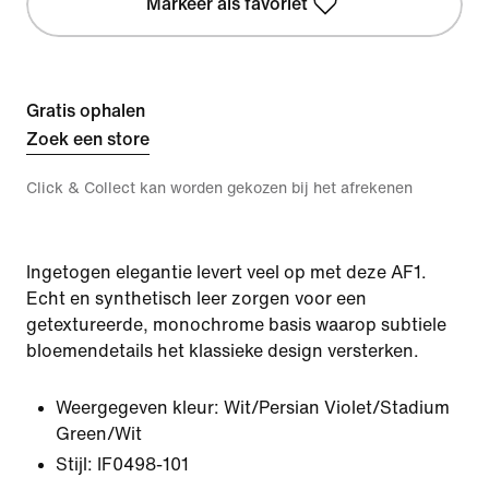
Markeer als favoriet
Gratis ophalen
Zoek een store
Click & Collect kan worden gekozen bij het afrekenen
Ingetogen elegantie levert veel op met deze AF1.
Echt en synthetisch leer zorgen voor een
getextureerde, monochrome basis waarop subtiele
bloemendetails het klassieke design versterken.
Weergegeven kleur:
Wit/Persian Violet/Stadium
Green/Wit
Stijl:
IF0498-101