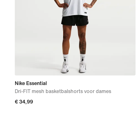
Nike Essential
Dri-FIT mesh basketbalshorts voor dames
€ 34,99
€ 34,99