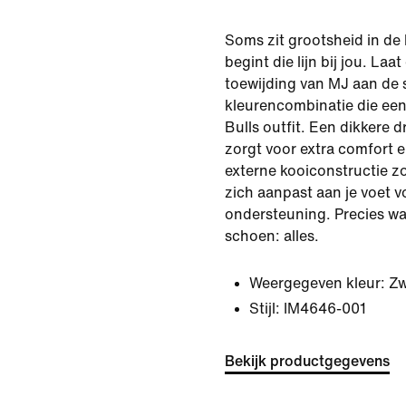
Soms zit grootsheid in de 
begint die lijn bij jou. Laa
toewijding van MJ aan de s
kleurencombinatie die een
Bulls outfit. Een dikkere 
zorgt voor extra comfort e
externe kooiconstructie z
zich aanpast aan je voet v
ondersteuning. Precies wat
schoen: alles.
Weergegeven kleur:
Zw
Stijl:
IM4646-001
Bekijk productgegevens