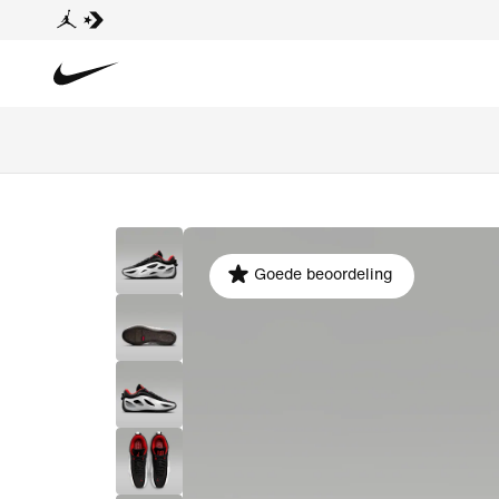
Goede beoordeling