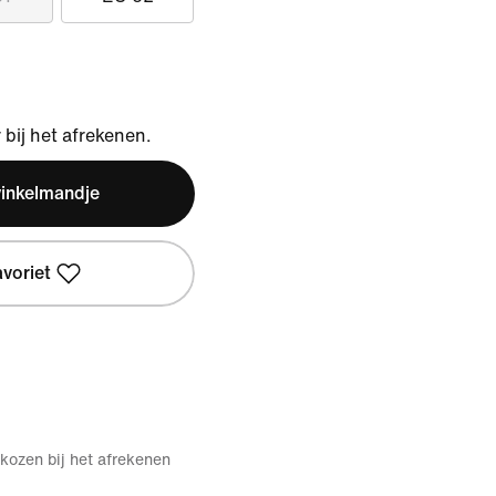
bij het afrekenen.
winkelmandje
avoriet
kozen bij het afrekenen