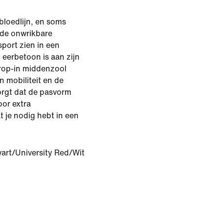
bloedlijn, en soms
t de onwrikbare
port zien in een
 eerbetoon is aan zijn
drop-in middenzool
n mobiliteit en de
orgt dat de pasvorm
oor extra
 je nodig hebt in een
art/University Red/Wit