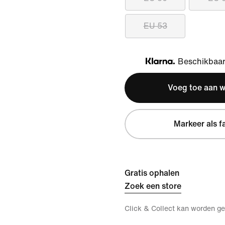
EU 53
Beschikbaar 
Klarna
Voeg toe aan 
Markeer als f
Gratis ophalen
Zoek een store
Click & Collect kan worden ge