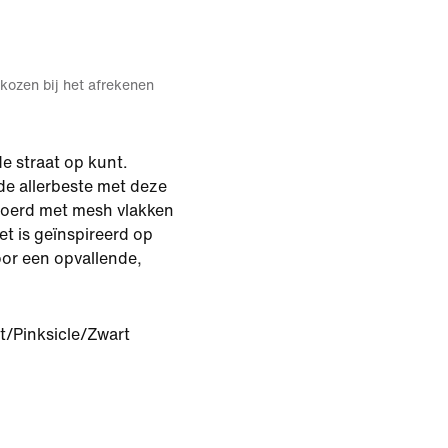
kozen bij het afrekenen
de straat op kunt.
e allerbeste met deze
evoerd met mesh vlakken
t is geïnspireerd op
oor een opvallende,
t/Pinksicle/Zwart