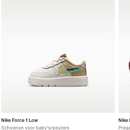
Nike Force 1 Low
Nike
Schoenen voor baby's/peuters
Preg