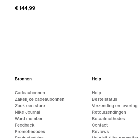
€ 144,99
€ 144,99
Bronnen
Help
Cadeaubonnen
Help
Zakelijke cadeaubonnen
Bestelstatus
Zoek een store
Verzending en levering
Nike Journal
Retourzendingen
Word member
Betaalmethodes
Feedback
Contact
Promotiecodes
Reviews