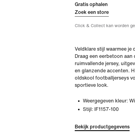
Gratis ophalen
Zoek een store
Click & Collect kan worden ge
Veldklare stijl waarmee je 
Draag een eerbetoon aan d
ruimvallende jersey, uitg
en glanzende accenten. He
oldskool footballjerseys v
sportieve look.
Weergegeven kleur:
Wi
Stijl:
IF1157-100
Bekijk productgegevens