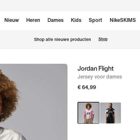
Nieuw
Heren
Dames
Kids
Sport
NikeSKIMS
 Shop alle nieuwe producten
Shop
Jordan Flight
afbeelding
1
Jersey voor dames
van
€ 64,99
6