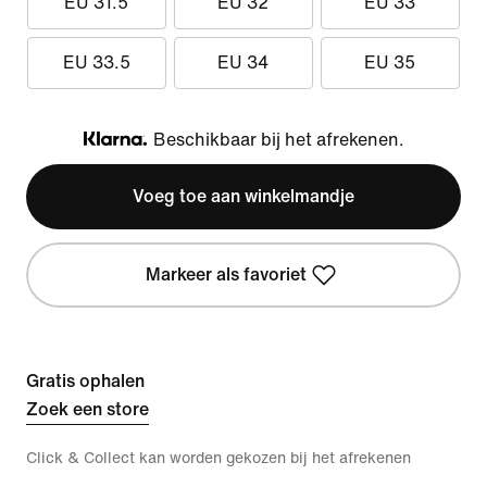
EU 31.5
EU 32
EU 33
EU 33.5
EU 34
EU 35
Beschikbaar bij het afrekenen.
Klarna
Voeg toe aan winkelmandje
Markeer als favoriet
Gratis ophalen
Zoek een store
Click & Collect kan worden gekozen bij het afrekenen