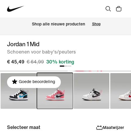
 Shop alle nieuwe producten
Shop
Jordan 1 Mid
Schoenen voor baby's/peuters
€ 45,49
€ 64,99
30% korting
Goede beoordeling
Selecteer maat
Maatwijzer