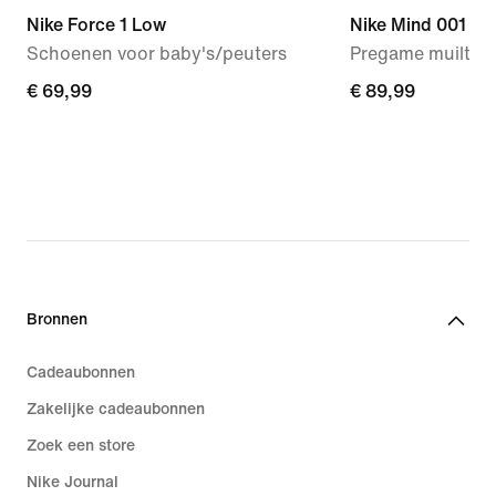
Nike Force 1 Low
Nike Mind 001
Schoenen voor baby's/peuters
Pregame muiltjes
€ 69,99
€ 69,99
€ 89,99
€ 89,99
Bronnen
Cadeaubonnen
Zakelijke cadeaubonnen
Zoek een store
Nike Journal