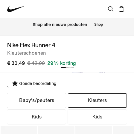
 Shop alle nieuwe producten
Shop
Nike Flex Runner 4
Kleuterschoenen
€ 30,49
€ 42,99
29% korting
Goede beoordeling
Selecteer pasvorm
Baby's/peuters
Kleuters
Kids
Kids