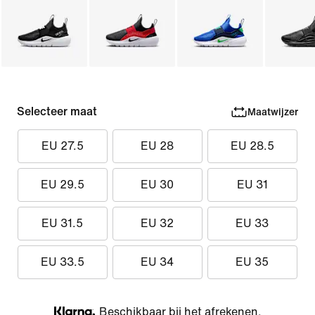
Selecteer maat
Maatwijzer
EU 27.5
EU 28
EU 28.5
EU 29.5
EU 30
EU 31
EU 31.5
EU 32
EU 33
EU 33.5
EU 34
EU 35
Beschikbaar bij het afrekenen.