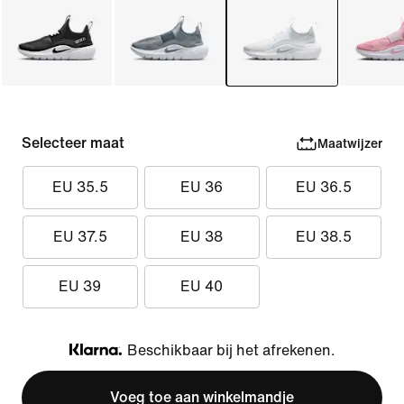
Selecteer maat
Maatwijzer
EU 35.5
EU 36
EU 36.5
EU 37.5
EU 38
EU 38.5
EU 39
EU 40
Beschikbaar bij het afrekenen.
Klarna
Voeg toe aan winkelmandje