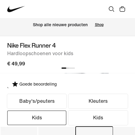
 Shop alle nieuwe producten
Shop
Nike Flex Runner 4
Hardloopschoenen voor kids
€ 49,99
Goede beoordeling
Selecteer pasvorm
Baby's/peuters
Kleuters
Kids
Kids