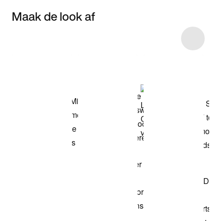
Maak de look af
Item 3 of 9