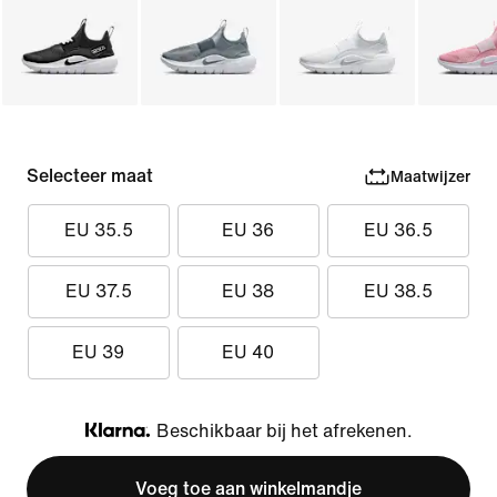
Selecteer maat
Maatwijzer
EU 35.5
EU 36
EU 36.5
EU 37.5
EU 38
EU 38.5
EU 39
EU 40
Beschikbaar bij het afrekenen.
Klarna
Voeg toe aan winkelmandje