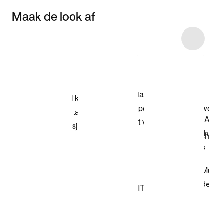
Maak de look af
Item 3 of 14