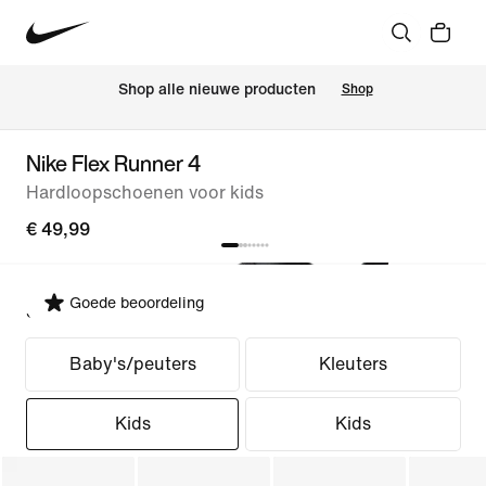
 Shop alle nieuwe producten
Shop
Nike Flex Runner 4
Hardloopschoenen voor kids
€ 49,99
Goede beoordeling
Selecteer pasvorm
Baby's/peuters
Kleuters
Kids
Kids