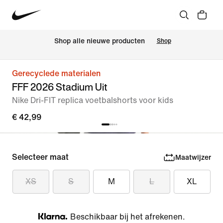
 Shop alle nieuwe producten
Shop
Gerecyclede materialen
FFF 2026 Stadium Uit
Nike Dri-FIT replica voetbalshorts voor kids
€ 42,99
Selecteer maat
Maatwijzer
XS
S
M
L
XL
Beschikbaar bij het afrekenen.
Klarna