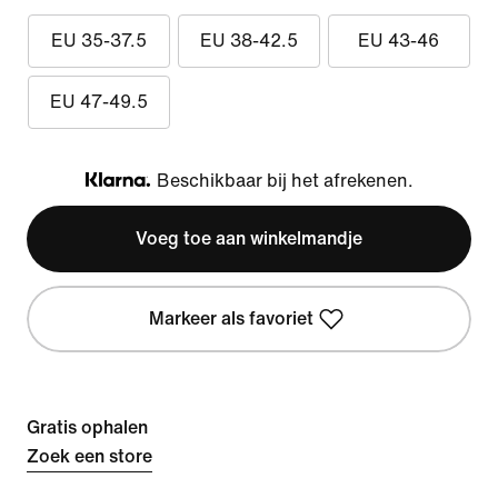
EU 35-37.5
EU 38-42.5
EU 43-46
EU 47-49.5
Beschikbaar bij het afrekenen.
Klarna
Voeg toe aan winkelmandje
Markeer als favoriet
Gratis ophalen
Zoek een store