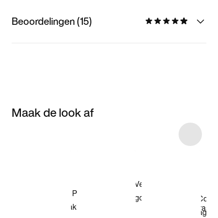
Beoordelingen (15)
Maak de look af
Item 3 of 22