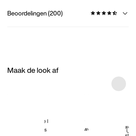
Beoordelingen (200)
Maak de look af
Item 3 of 115