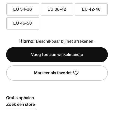
EU 34-38
EU 38-42
EU 42-46
EU 46-50
Beschikbaar bij het afrekenen.
Klarna
Voeg toe aan winkelmandje
Markeer als favoriet
Gratis ophalen
Zoek een store