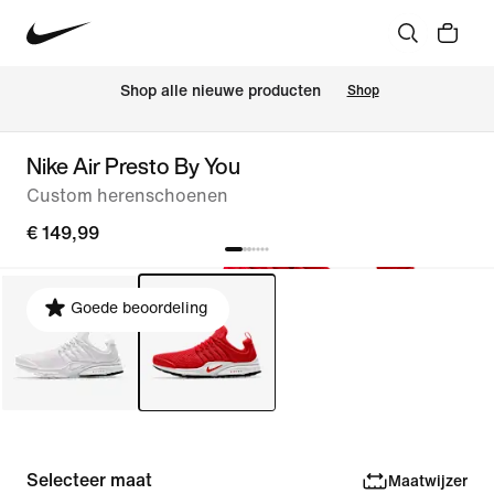
 Shop alle nieuwe producten
Shop
Nike Air Presto By You
Custom herenschoenen
€ 149,99
Goede beoordeling
Selecteer maat
Maatwijzer