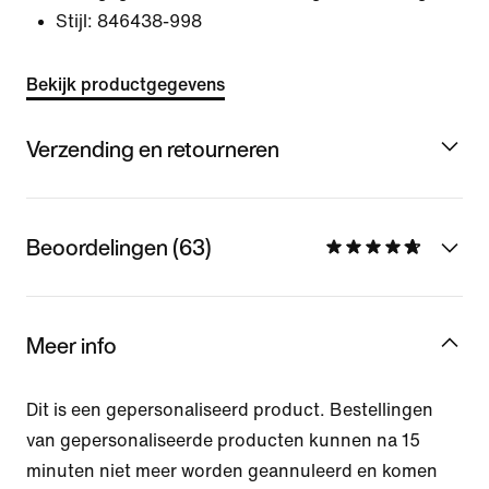
Stijl:
846438-998
Bekijk productgegevens
Verzending en retourneren
Beoordelingen (63)
Meer info
Dit is een gepersonaliseerd product. Bestellingen
van gepersonaliseerde producten kunnen na 15
minuten niet meer worden geannuleerd en komen