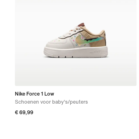
Nike Force 1 Low
Schoenen voor baby's/peuters
€ 69,99
€ 69,99