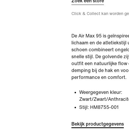
Zoek een store
Click & Collect kan worden ge
De Air Max 95 is geïnspire
lichaam en de atletiekstijl 
schoen combineert ongelo
snelle stijl. De golvende z
outfit een natuurlijke flow
demping bij de hak en voo
performance en comfort.
Weergegeven kleur:
Zwart/Zwart/Anthracit
Stijl:
HM8755-001
Bekijk productgegevens