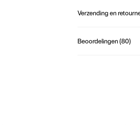
Verzending en retourn
Beoordelingen (80)