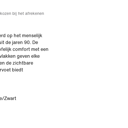
kozen bij het afrekenen
erd op het menselijk
uit de jaren 90. De
felijk comfort met een
ijvlakken geven elke
 en de zichtbare
rvoet biedt
e/Zwart