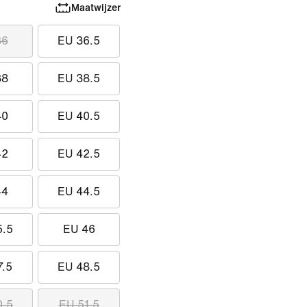
Maatwijzer
36
EU 36.5
38
EU 38.5
40
EU 40.5
42
EU 42.5
44
EU 44.5
5.5
EU 46
7.5
EU 48.5
0.5
EU 51.5