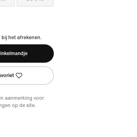
bij het afrekenen.
winkelmandje
avoriet
 in aanmerking voor
ngen op de site.