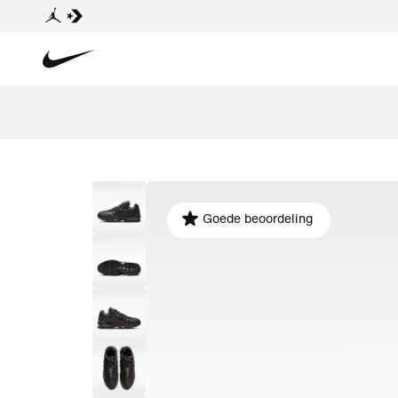
Goede beoordeling